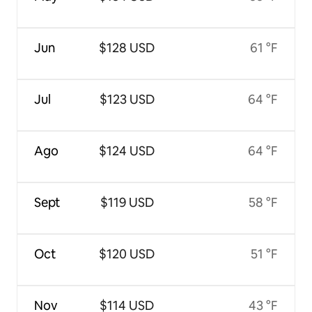
Jun
$128 USD
61 °F
Jul
$123 USD
64 °F
Ago
$124 USD
64 °F
Sept
$119 USD
58 °F
Oct
$120 USD
51 °F
Nov
$114 USD
43 °F