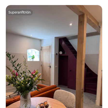
Superanfitrión
Superanfitrión