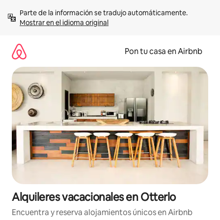
Omite
Parte de la información se tradujo automáticamente. 
el
Mostrar en el idioma original
contenido
Pon tu casa en Airbnb
Alquileres vacacionales en Otterlo
Encuentra y reserva alojamientos únicos en Airbnb