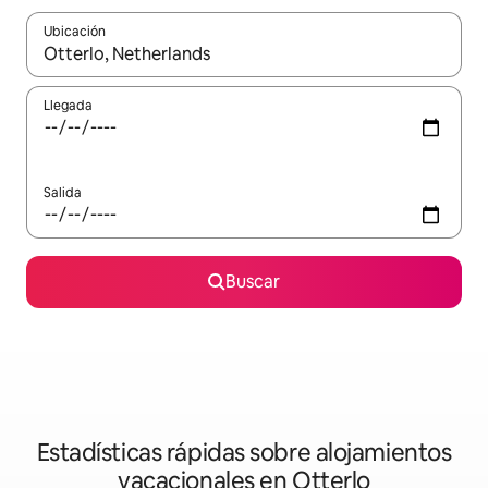
Ubicación
Cuando los resultados estén disponibles, navega con las teclas d
Llegada
Salida
Buscar
Estadísticas rápidas sobre alojamientos
vacacionales en Otterlo