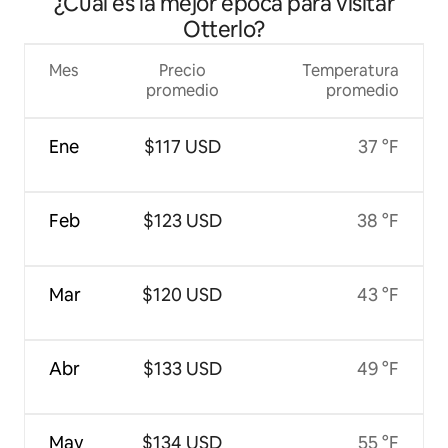
¿Cuál es la mejor época para visitar
Otterlo?
Mes
Precio
Temperatura
promedio
promedio
Ene
$117 USD
37 °F
Feb
$123 USD
38 °F
Mar
$120 USD
43 °F
Abr
$133 USD
49 °F
May
$134 USD
55 °F