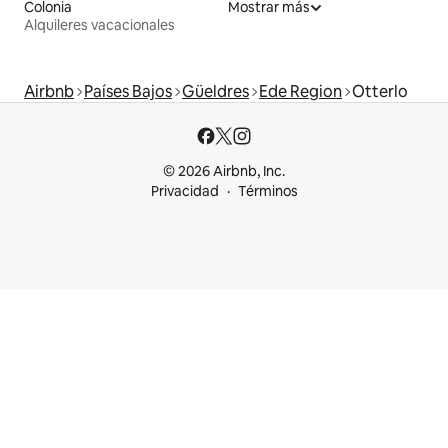
Colonia
Mostrar más
Alquileres vacacionales
Airbnb
Países Bajos
Güeldres
Ede Region
Otterlo
© 2026 Airbnb, Inc.
Privacidad
Términos