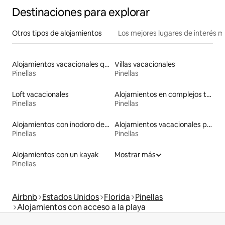
Destinaciones para explorar
Otros tipos de alojamientos
Los mejores lugares de interés 
Alojamientos vacacionales que admiten mascotas
Villas vacacionales
Pinellas
Pinellas
Loft vacacionales
Alojamientos en complejos turísticos
Pinellas
Pinellas
Alojamientos con inodoro de altura accesible
Alojamientos vacacionales para familias
Pinellas
Pinellas
Alojamientos con un kayak
Mostrar más
Pinellas
Airbnb
Estados Unidos
Florida
Pinellas
Alojamientos con acceso a la playa