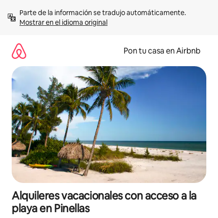
Omite
Parte de la información se tradujo automáticamente. 
el
Mostrar en el idioma original
contenido
Pon tu casa en Airbnb
Alquileres vacacionales con acceso a la
playa en Pinellas