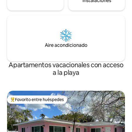
instalaciones
Aire acondicionado
Apartamentos vacacionales con acceso
a la playa
Favorito entre huéspedes
Favorito entre huéspedes preferido